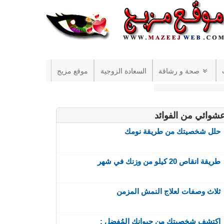
صحة و رشاقة
السعادة الزوجية
موقع مزيج
شوائي من الفوائد
حلل شخصيتك من طريقة نومك
طريقة انقاص 20 كيلو من وزنك في شهر
ثلاث وصفات لعلاج النمش المزمن
اكتشف شخصيتك من حيوانك المُفضل :