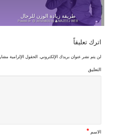
طريقة زيادة الوزن للرجال
Posted on
2012/08/23
by
MAZEEJ WEB
اترك تعليقاً
لن يتم نشر عنوان بريدك الإلكتروني.
الحقول الإلزامية مشار إ
التعليق
*
الاسم