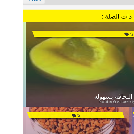
ذات الصلة :
0
لنحافه بسهوله
Posted on
2012/08/16
b
0