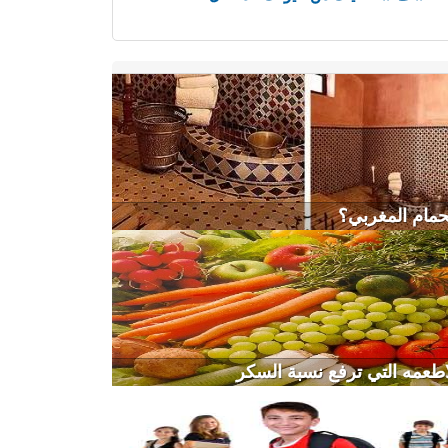
حمام المغربي؟
اطعمه التي ترفع نسبة السكر