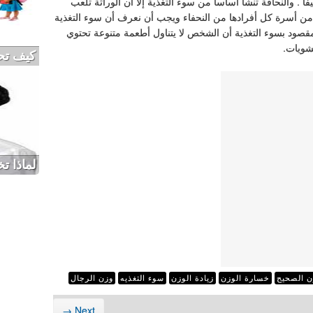
حيفاً . والنحافة تنشأ اساساً من سوء التغذية إلا ان الوراثة تلعب
حدر من أسرة كل أفرادها من النحفاء ويجب أن نعرف أن سوء التغذية
لمقصود بسوء التغذية أن الشخص لا يتناول أطعمة متنوعة تحتوي
نشويات.
كيف تح
لماذا تخ
ن الصحيح
خسارة الوزن
زيادة الوزن
سوء التغذيه
وزن الرجال
Next →