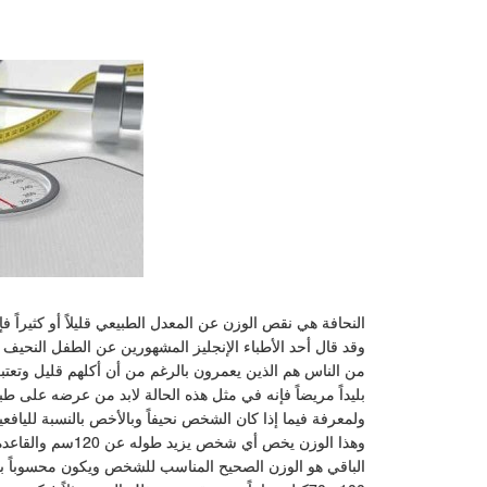
النحافة هي نقص الوزن عن المعدل الطبيعي قليلاً أو كثيراً
وقد قال أحد الأطباء الإنجليز المشهورين عن الطفل النحيف انه
من الناس هم الذين يعمرون بالرغم من أن أكلهم قليل وتعتبر ظ
بليداً مريضاً فإنه في مثل هذه الحالة لابد من عرضه على 
ولمعرفة فيما إذا كان الشخص نحيفاً وبالأخص بالنسبة للياف