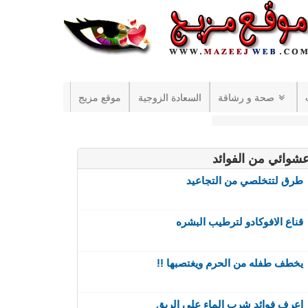
صحة و رشاقة
السعادة الزوجية
موقع مزيج
شوائي من الفوائد
طرق لتتخلصي من التجاعيد
قناع الافوكادو لترطيب البشره
يخطف طفله من الحرم ويغتصبها !!
اعرف فوائد شرب الماء على الريق