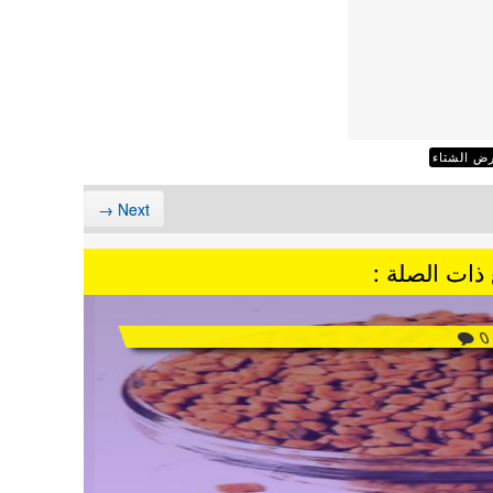
ض الشتاء
Next →
ذات الصلة :
0