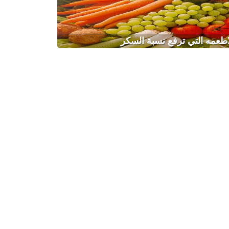
اطعمه التي ترفع نسبة السكر