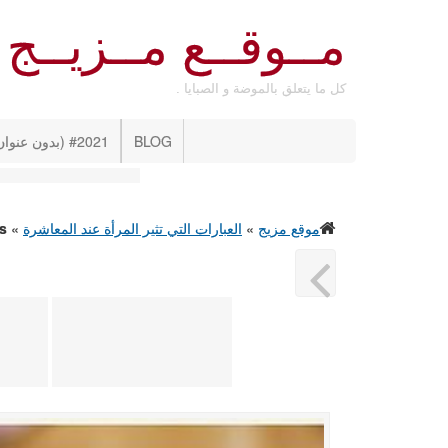
مــوقــع مــزيــج
كل ما يتعلق بالموضة و الصبايا .
BLOG
#2021 (بدون عنوان)
موقع مزيج
»
العبارات التي تثير المرأة عند المعاشرة
»
es