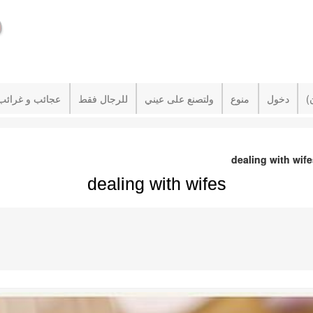
دخول
منوع
ولتصنع على عيني
للرجال فقط
عجائب و غرائب
dealing with wif
dealing with wifes