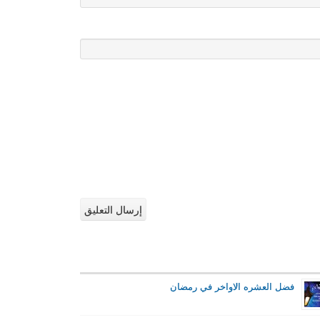
فضل العشره الاواخر في رمضان