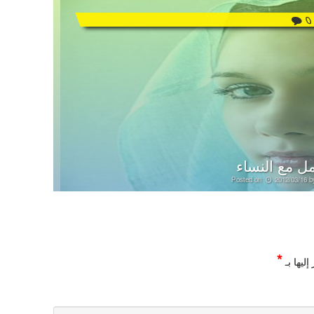
0
ل مع النساء
Posted on
2012/03/16
b
*
ليها بـ