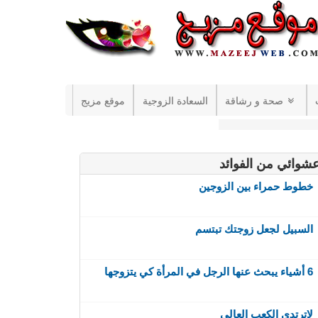
صحة و رشاقة
السعادة الزوجية
موقع مزيج
شوائي من الفوائد
خطوط حمراء بين الزوجين
السبيل لجعل زوجتك تبتسم
6 أشياء يبحث عنها الرجل في المرأة كي يتزوجها
لاترتدي الكعب العالي