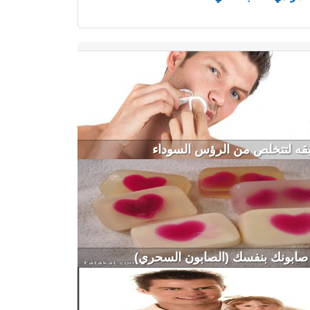
صابونك بنفسك (الصابون السحري)