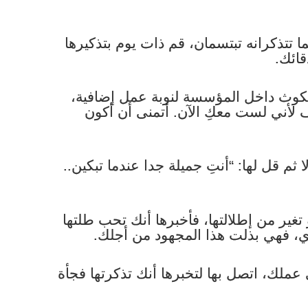
ا تتذكرانه تبتسمان، قم ذات يوم بتذكيرها
ائك.
لمكوث داخل المؤسسة لنوبة عمل إضافية،
ف لأني لست معكِ الآن. أتمنى أن أكون
ا ثم قل لها: “أنتِ جميلة جدا عندما تبكين..
و تغير من إطلالتها، فأخبرها أنك تحب طلتها
ي، فهي بذلت هذا المجهود من أجلك.
ي عملك، اتصل بها لتخبرها أنك تذكرتها فجأة