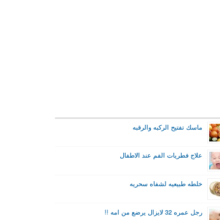
ماسك تفتيح الركبه والرقبه
علاج فطريات الفم عند الاطفال
خلطه طبيعيه لشفاه سحريه
رجل عمره 32 لايزال يرضع من امه !!