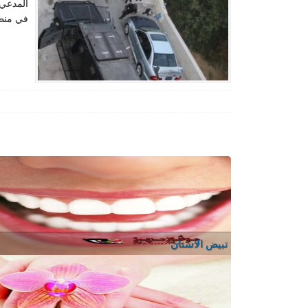
المدعي 
في منطق
تبيض الاسنان