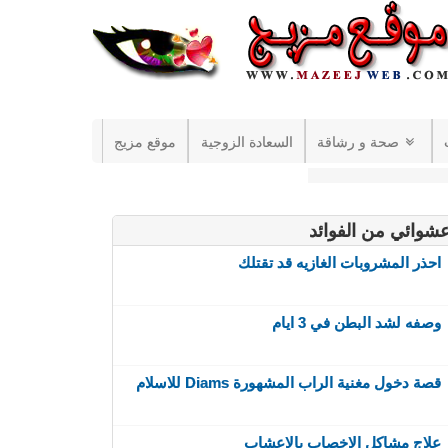
صحة و رشاقة
السعادة الزوجية
موقع مزيج
شوائي من الفوائد
احذر المشروبات الغازيه قد تقتلك
وصفه لشد البطن في 3 ايام
قصة دخول مغنية الراب المشهورة Diams للاسلام
علاج مشاكل الاخصاب بالاعشاب