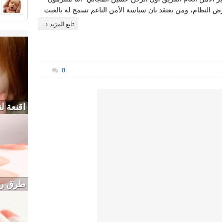
رض النظام، ومن يعتقد بان سياسة الأمن الناعم تسمح له بالعبث
تابع المزيد →
0
اقنعة ل
طرق را