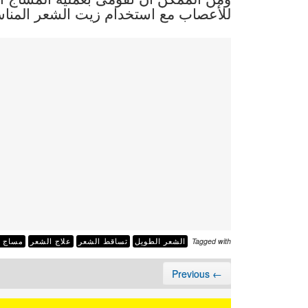
للأعصاب مع استخدام زيت الشعر المنا
Tagged with
الشعر الطويل
تساقط الشعر
علاج الشعر
مساج ل
← Previous