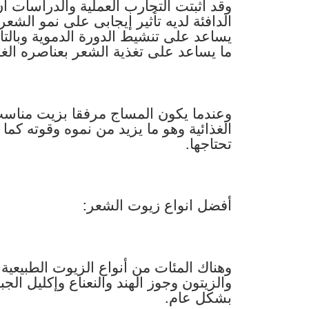
وقد أثبتت التجارب العملية والدراسات ان
الدافئة لديه تأثير إيجابى على نمو ال
يساعد على تنشيط الدورة الدموية وبالت
ما يساعد على تغذية الشعر بعناصره الغذا
وعندما يكون المساج مرفقا بزيت مناسب 
الغذائية وهو ما يزيد من نموه وقوته ك
تحتاجها.
أفضل انواع زيوت الشعر:
وهناك المئات من أنواع الزيوت الطبيعية
والزيتون وجوز الهند والنعناع وإكليل الج
بشكل عام.