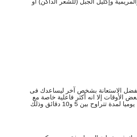
ريمية وإكليل الجبل (للشعر الداكن) أو
 يفضل الاستعانة بشخص آخر ليساعدك فى
ض الأوقات إلا انه أكثر فاعلية خاصة مع
ضرورة تكرار عملية المساج بمعدل مرة يوميا لمدة تتراوح بين 5 و10 دقائق وذلك