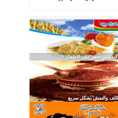
لاندومي خطر على الاطفال !!
لكلف والنمش بشكل سريع