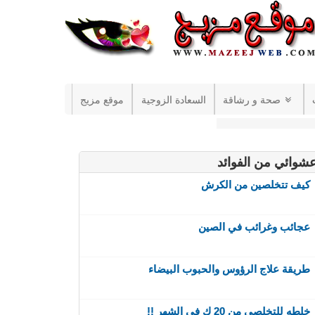
صحة و رشاقة
السعادة الزوجية
موقع مزيج
شوائي من الفوائد
كيف تتخلصين من الكرش
عجائب وغرائب في الصين
طريقة علاج الرؤوس والحبوب البيضاء
خلطه للتخلصي من 20 ك في الشهر !!