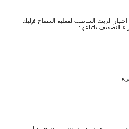
ختيار الزيت المناسب لعملية المساج فإليك
ء التصفيف باتباعها: