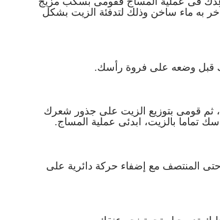
ساعدك فى عملية المساج فقومى بسكب مزيج
آخر به ماء ساخن وذلك لتدفئة الزيت بشكل
، ثم قومى بتوزيع الزيت على جذور شعرك
ك تماما بالزيت، ابدئى عملية المساج.
حتى المنتصف مع إضفاء حركة دائرية على