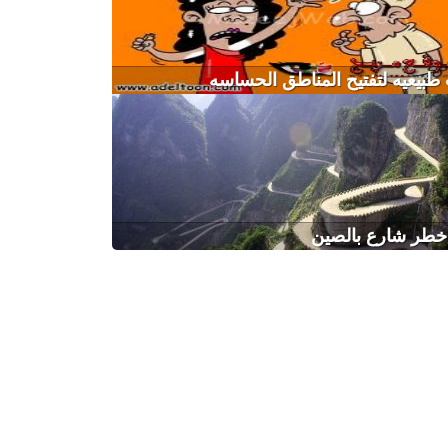
بيعيه لتفتيح المناطق الحساسه
خطر شارع بالصين