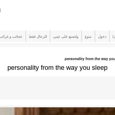
دخول
منوع
ولتصنع على عيني
للرجال فقط
عجائب و غرائب
personality from the way yo
personality from the way you sleep