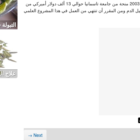
وتلقت الدكتورة أهوجا التي تعمل في هذا المشروع منذ عام 2003 منحة من جامعة تاسمانيا حوالي 13 ألف دولار أميركي من
ييل الدم ومن المقرر أن تنتهي من العمل في هذا المشروع العلمي
التبولة
علاج ال
Next →