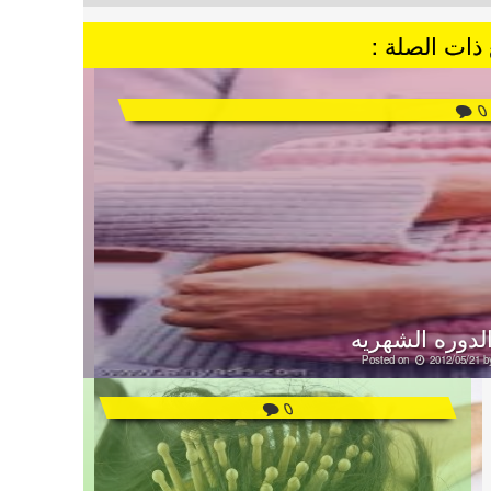
ذات الصلة :
0
الدوره الشهريه
Posted on
2012/05/21
b
0