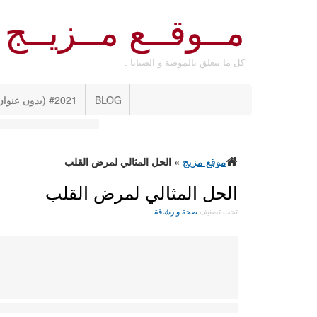
مــوقــع مــزيــج
كل ما يتعلق بالموضة و الصبايا .
BLOG
#2021 (بدون عنوان)
موقع مزيج
»
الحل المثالي لمرض القلب
الحل المثالي لمرض القلب
تحت تصنيف
صحة و رشاقة