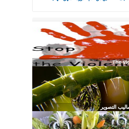
The vi
اليب التصوير