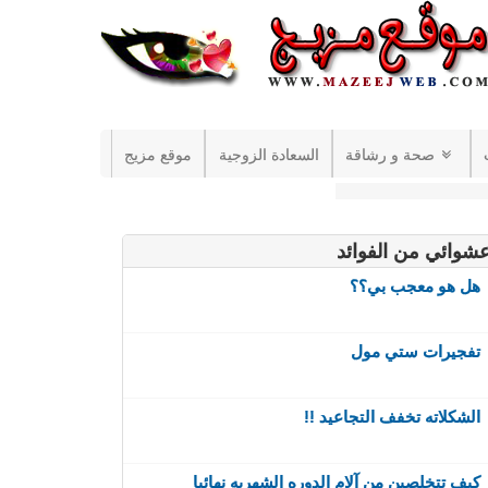
صحة و رشاقة
السعادة الزوجية
موقع مزيج
شوائي من الفوائد
هل هو معجب بي؟؟
تفجيرات ستي مول
الشكلاته تخفف التجاعيد !!
كيف تتخلصين من آلام الدوره الشهريه نهائيا