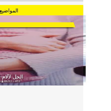
المواضيع 
الحل لآلام 
y
MAZEEJ WEB