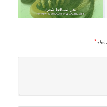
الحل لتساقط شعرك
Posted on
2012/03/16
by
MAZEEJ WEB
*
ليها بـ