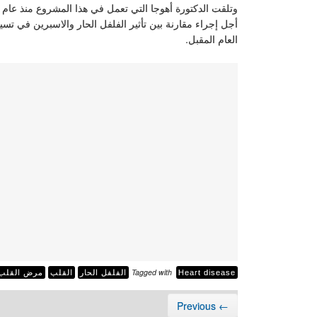
أجل إجراء مقارنة بين تأثير الفلفل الحار والاسبرين في تس
العام المقبل.
Tagged with
Heart disease
الفلفل الحار
القلب
مرض القلب
← Previous