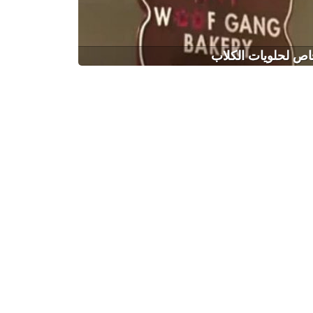
اص لحلويات الكلاب