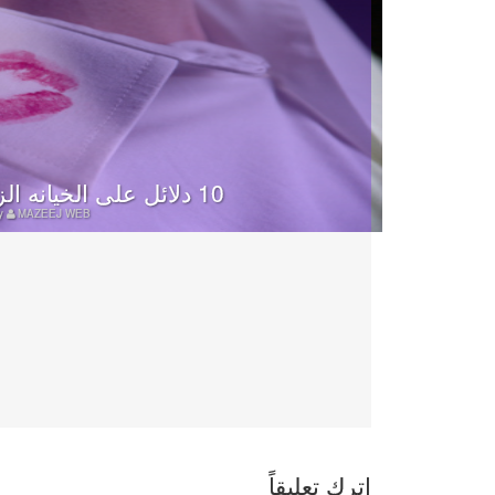
10 دلائل على الخيانه الزوجيه “امرأة واحدة لا تكفي”
y
MAZEEJ WEB
اترك تعليقاً