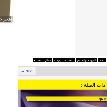
متجر خ
الحب
الزوجه والجنس
السعاده الزوجيه
مفتاح السعاده
Next →
ذات الصلة :
0