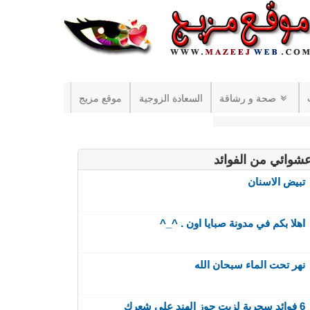
صحة و رشاقة
السعادة الزوجية
موقع مزيج
شوائي من الفوائد
تبيض الاسنان
اهلا بكم في مدونة صبايا اون . ^_^
نهر تحت الماء سبحان الله
6 فوائد سحرية لزيت جوز الهند على شعرك