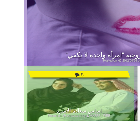
Posted on
2012/04/24
b
0
اساس سعادة الاسرة
Posted on
2012/03/17
by
MAZEEJ WEB