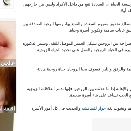
سسة الحياة أن السعادة تنبع من داخل الأفراد وليس من خارجهم،
 أولا.
تطاع تحقيق مفهوم السعادة والتمتع بها، ومنها الرغبة الصادقة بين
قيق غايات سامية وتكوين أسرة وحياة.
صراحة بين الزوجين تشكل الجسر الموصل للثقة، وتشير الدكتورة
فى الحياة الزوجية والعمل على تجديد الحياة الزوجية
عالجي 
حمة والرفق واللين فسوف يحيا الزوجان حياة زوجية هادئة
والإهانة إذا ما حدثت بين الزوجين فإنها تدمر العلاقات الزوجية
مع الحب تساعد على بناء أسرة سعيدة.
اهم ونشوب لغة
حوار للمناقشة
والحديث قى كل أمور الأسرة.
اقنعة ل