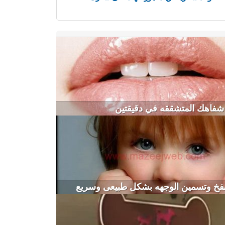
شفاهك المتشققه في دقيقتين
نفخ وتسمين الوجهه بشكل طبيعى وسريع