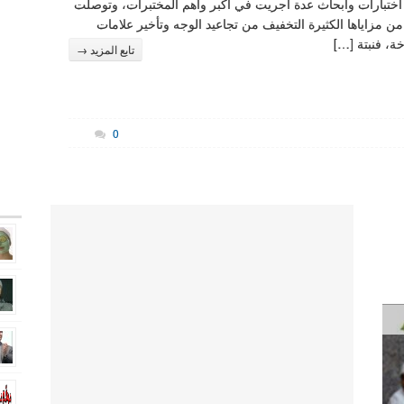
تبارات وأبحاث عدة أجريت في أكبر وأهم المختبرات، وتوصلت
من مزاياها الكثيرة التخفيف من تجاعيد الوجه وتأخير علامات
ة، فنبتة […]
تابع المزيد →
0