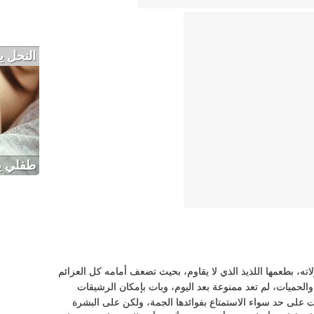
النحل 
طفلي يت
اته، بطعمها اللذيذ الذي لا يقاوم، بحيث تضعف أمامه كل العزائم
ا والحميات، لم تعد ممنوعة بعد اليوم، وبات بإمكان الرشيقات
ات على حد سواء الاستمتاع بفوائدها الجمة، ولكن على البشرة