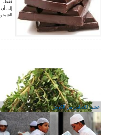
فقط. اخ
إلى أن 
الشيخوخ
عشبه للتخلص من الكرش