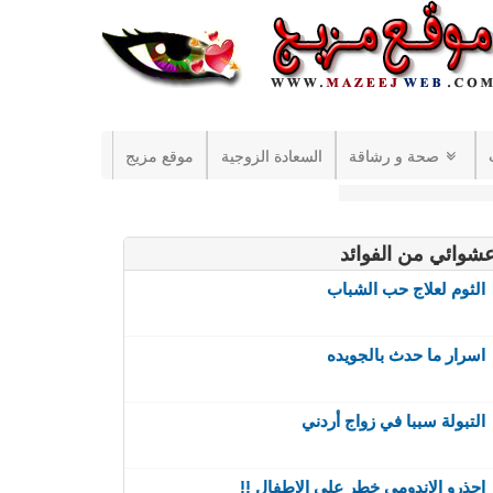
صحة و رشاقة
السعادة الزوجية
موقع مزيج
شوائي من الفوائد
الثوم لعلاج حب الشباب
اسرار ما حدث بالجويده
التبولة سببا في زواج أردني
احذرو الاندومي خطر على الاطفال !!