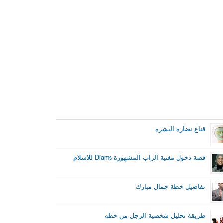
قناع نضارة البشره
قصة دخول مغنية الراب المشهورة Diams للاسلام
تفاصيل خطة جمال مبارك
طريقة تحليل شخصية الرجل من خطه