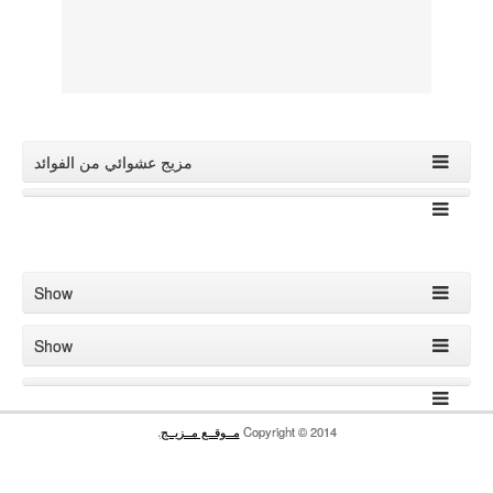
ج عشوائي من الفوائد
Show
Show
ـج
.