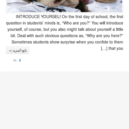
INTRODUCE YOURS
question in students’
yourself, of course, b
bit. Deal with suc
Sometimes student
تابع المزيد →
0