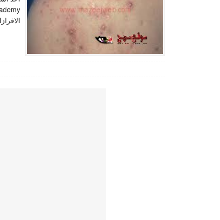
الافراز