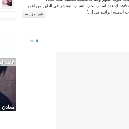
Academyهنالك عدة اسباب لحب الشباب المنتشر في الظهر من اهمها
ات الدهنيه الزائده في […]
تابع المزيد →
0
عادة قرض 
معادن ا