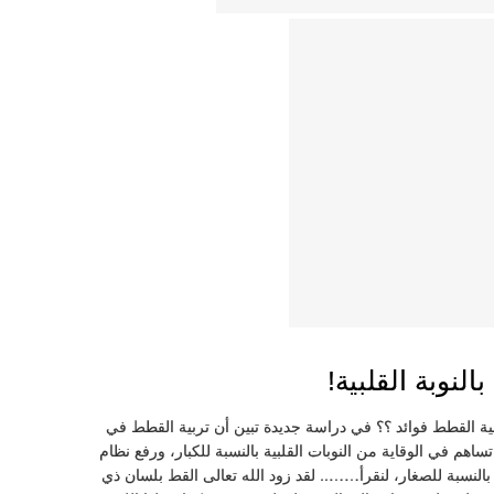
لنوبة القلبية!
ية القطط فوائد ؟؟ في دراسة جديدة تبين أن تربية القطط في
تساهم في الوقاية من النوبات القلبية بالنسبة للكبار، ورفع نظام
 بالنسبة للصغار، لنقرأ…….. لقد زود الله تعالى القط بلسان ذي