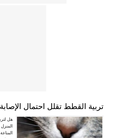
تربية القطط تقلل احتمال الإصابة با
هل لترب
المنزل 
المناعة