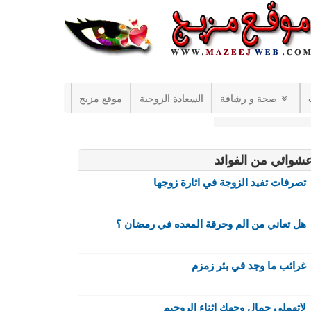
صحة و رشاقة
السعادة الزوجية
موقع مزيج
شوائي من الفوائد
تصرفات تفيد الزوجة في اثارة زوجها
هل تعاني من الم وحرقة المعده في رمضان ؟
غرائب ما وجد في بئر زمزم
لاتهملي جمال وجهك اثناء الروجيم