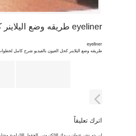
eyeliner طريقه وضع اليلاينر كحل العيون بالفيديو شرح كامل لخطوات وضع مكايج العين
eyeliner
طريقه وضع اليلاينر كحل العيون بالفيديو شرح كامل لخطوا
اترك تعليقاً
لن يتم نشر عنوان بريدك الإلكتروني.
الحقول الإلزامية مشار إ