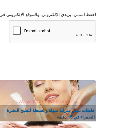
احفظ اسمي، بريدي الإلكتروني، والموقع الإلكتروني في 
خلطات تبيض منزلية سهلة و بسيطة لتفتيح البشرة
السمراء في 15 دقيقة