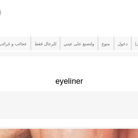
دخول
منوع
ولتصنع على عيني
للرجال فقط
عجائب و غرائب
eyeliner