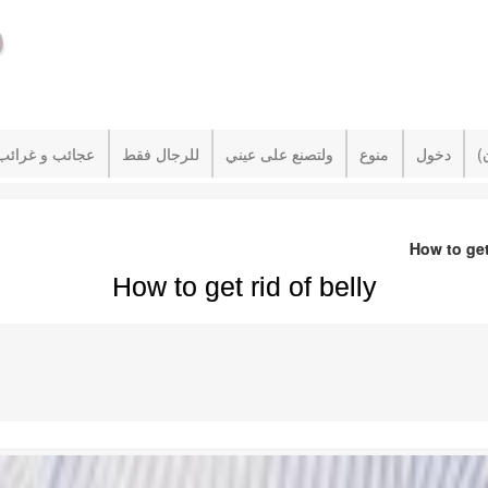
دخول
منوع
ولتصنع على عيني
للرجال فقط
عجائب و غرائب
How to get
How to get rid of belly