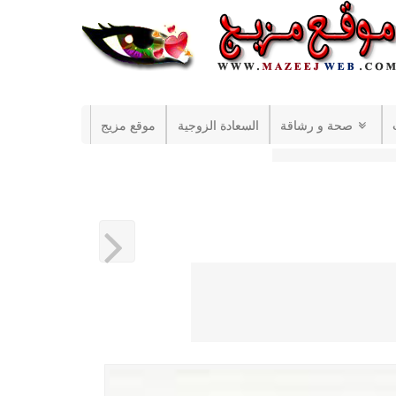
صحة و رشاقة
السعادة الزوجية
موقع مزيج