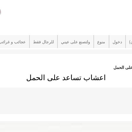
دخول
منوع
ولتصنع على عيني
للرجال فقط
عجائب و غرائب
لى الحمل
اعشاب تساعد على الحمل