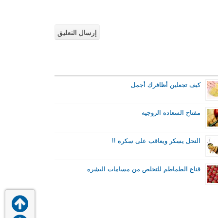
كيف تجعلين أظافرك أجمل
مفتاح السعاده الزوجيه
النحل يسكر ويعاقب على سكره !!
قناع الطماطم للتخلص من مسامات البشره
