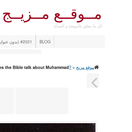
مــوقــع مــزيــج
كل ما يتعلق بالموضة و الصبايا .
BLOG
#2021 (بدون عنوان)
موقع مزيج
»
?Does the Bible talk about Muhammad
es the Bible talk about Muhammad