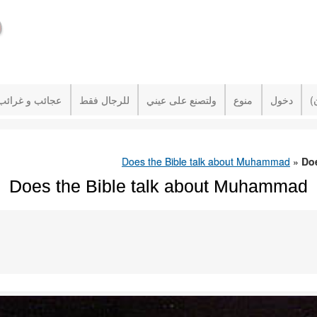
دخول
منوع
ولتصنع على عيني
للرجال فقط
عجائب و غرائب
»
Do
Does the Bible talk about Muhammad