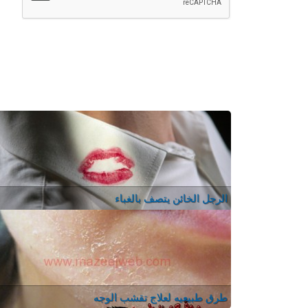
الرجل الخائن يتصف بالغباء
طرق طبيعيه لعلاج تقشب الوجه