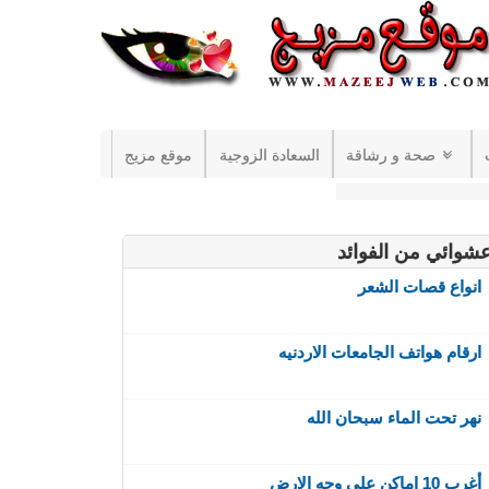
صحة و رشاقة
السعادة الزوجية
موقع مزيج
شوائي من الفوائد
انواع قصات الشعر
ارقام هواتف الجامعات الاردنيه
نهر تحت الماء سبحان الله
أغرب 10 اماكن على وجه الارض