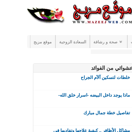
صحة و رشاقة
السعادة الزوجية
موقع مزيج
شوائي من الفوائد
خلطات لتسكين آلآم الجراح
ماذا يوجد داخل البيضه -اسرار خلق الله-
تفاصيل خطة جمال مبارك
مشاكل الأظافر .. كيفية علاجها وتفاديها في