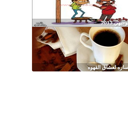
جيهي 2013
اره لعشاق القهوه