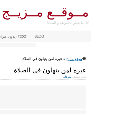
مــوقــع مــزيــج
كل ما يتعلق بالموضة و الصبايا .
BLOG
#2021 (بدون عنوان)
موقع مزيج
»
عبره لمن يتهاون في الصلاة
عبره لمن يتهاون في الصلاة
تحت تصنيف
منوعات