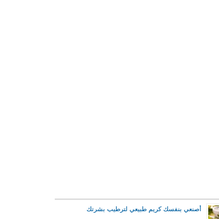
أصنعي بنفسك كريم طبيعي لترطيب بشرتك