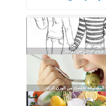
 يريده الرجل من زوجته
 المسلوقة تخلصك من الوزن الزائد