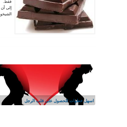
فقط. اخ
إلى أن 
الشيخوخ
اسهل خطوات للحصول على قلب الرجل