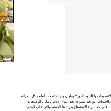
اطعمه 
أصنعي 
اته، بطعمها اللذيذ الذي لا يقاوم، بحيث تضعف أمامه كل العزائم
ا والحميات، لم تعد ممنوعة بعد اليوم، وبات بإمكان الرشيقات
ات على حد سواء الاستمتاع بفوائدها الجمة، ولكن على البشرة