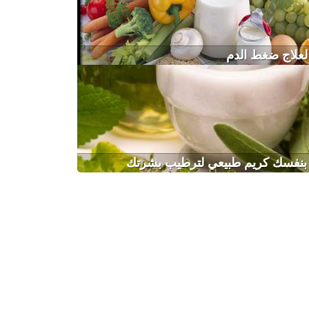
لعلاج ضغط الدم
بنفسك كريم طبيعي لترطيب بشرتك