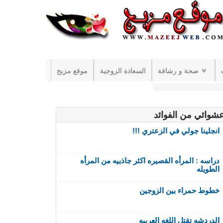
صحة و رشاقة
السعادة الزوجية
موقع مزيج
شوائي من الفوائد
انجلينا جولي في الزعتري !!!
دراسه : المرأه القصيره اكثر جاذبيه من المرأه
الطويله
خطوط حمراء بين الزوجين
الدردشه تقتل اللغه العربيه