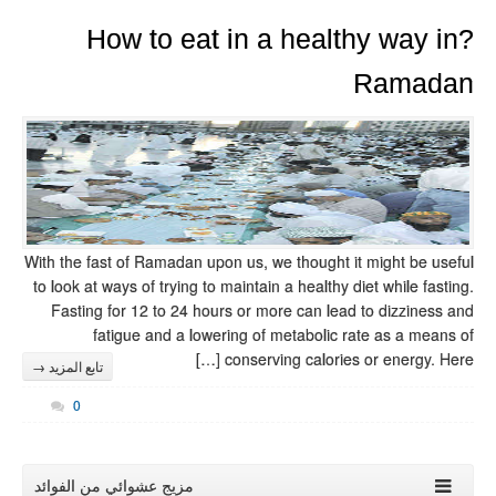
?How to
With the fast of Rama
to look at ways of tr
Fasting for 12 to
fatigue and
تابع المزيد →
0
ج عشوائي من الفوائد