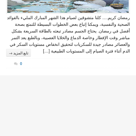
مبارك المليء بالفوائد
بسيطة للتمتع بصحة
لطاقة السريعة بشكل
ة، وبالطبع يعد التمر
ض مستويات السكر في
…]
تابع المزيد →
0