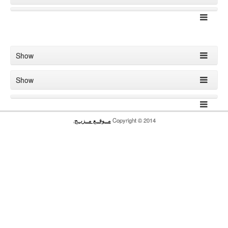
Show
Show
ـج
.