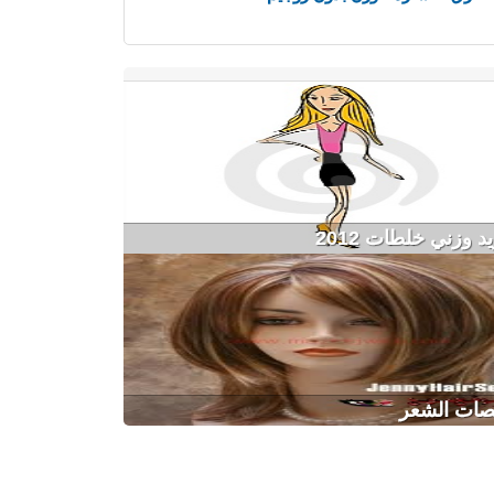
 وزني خلطات 2012
قصات الشعر