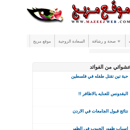
صحة و رشاقة
السعادة الزوجية
موقع مزيج
شوائي من الفوائد
حبة تين تقتل طفله في فلسطين
البقدونس للعنايه بالاظافر !!
نتائج قبول الجامعات في الاردن
اسباب ظهور الحبوب في الظهر