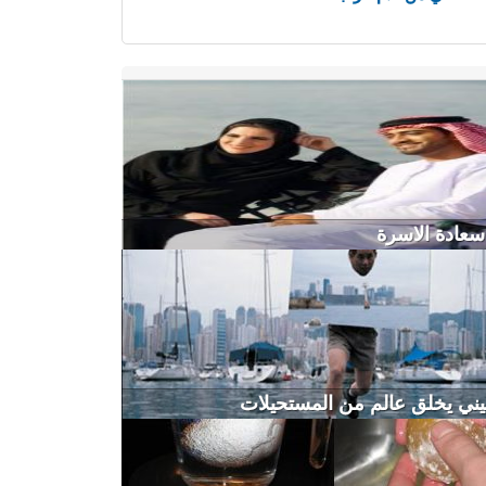
عادة الاسرة
ني يخلق عالم من المستحيلات