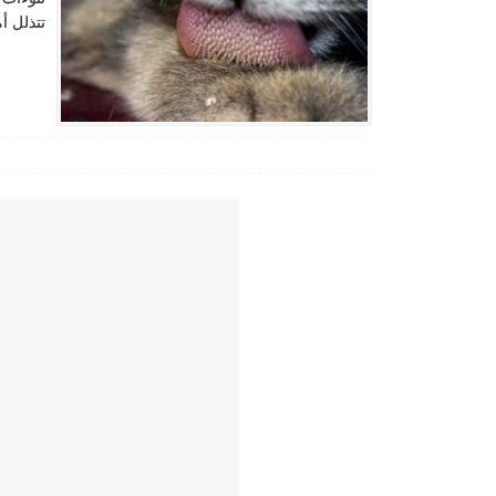
تتذلل أ