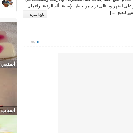
أعلى الظهر وبالتالي تزيد من خطر الإصابة بألم الرقبة. واعملي
ير لبضع […]
تابع المزيد →
0
اصنعي 
اسباب 