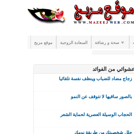
صحة و رشاقة
السعادة الزوجية
موقع مزيج
شوائي من الفوائد
زجاج مضاد للضباب وينظف نفسة تلقائيا
بالصور ساقيها لا تتوقف عن النمو
الحجاب الوسيلة العصرية لحماية الشعر
حلل شخصيتك من طريقة نومك