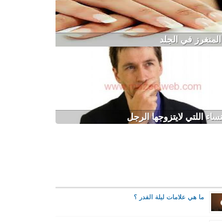
المنغرز في الجلد
نساء اللتي لايتزوجها الرجل
ما هي علامات ليلة القدر ؟