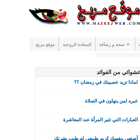
صحة و رشاقة
السعادة الزوجية
موقع مزيج
شوائي من الفوائد
لماذا تزيد عصبيتك في رمضان ؟؟
عبره لمن يتهاون في الصلاة
العبارات التي تثير المرأة عند المعاشرة
أصنعي بنفسك كريم طبيعي لترطيب بشرتك