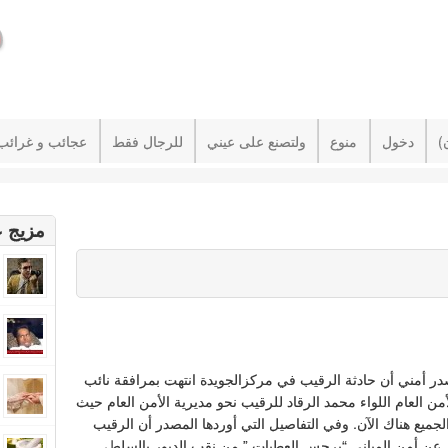
دخول
منوع
ولتصنع على عيني
للرجال فقط
عجائب و غرائب
مزيج ع
ر أمني أن حادثة الرقيب في مركزالجويدة انتهت بمرافقة نائب
أمن العام اللواء محمد الرقاد للرقيب نحو مديرية الأمن العام حيث
الجميع هناك الآن. وفي التفاصيل التي أوردها المصدر أن الرقيب
ن أمن المباني “برجس العطيات ” من نقب الدبور بالسلط،