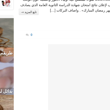
 لإعلان نتائج امتحان شهادة الدراسة الثانوية العامة الذي يصادف
ر رمضان المبارك» . واضاف البركات […]
تابع المزيد →
0
طريقه لت
بدائل ل