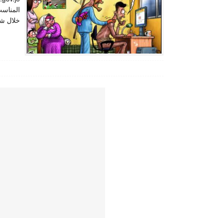
المناسب
خلال شه