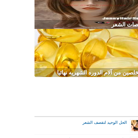
قصات الشعر
لصين من آلام الدوره الشهريه نهائيا
الحل الوحيد لتقصف الشعر