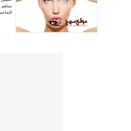
تساهم ف
التجاعيد