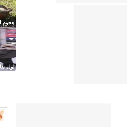
هجوم ال
اول ضا