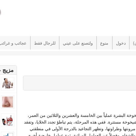
دخول
منوع
ولتصنع على عيني
للرجال فقط
عجائب و غرائب
مزيج ع
خوخة البشرة عملياً بين الخامسة والعشرين والثلاثين من العمر،
شيخوخة مستترة. ففي هذه المرحلة، يتم تباطؤ تجدد الخلايا، وتفقد
مرونتها وطراوتها، وتظهر التجاعيد بالدرجة الأولى في منطقتي
 والشفاه. وفضلاً عن العوامل الوراثية، ثمة عوامل خارجية أخرى