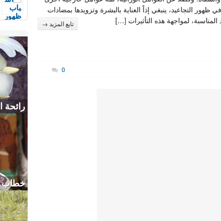
ي ظهور التجاعيد، ينبغي إذاً العناية بالبشرة وتزويدها بمضادات
 المناسبة، لمواجهة هذه التأثيرات […]
تابع المزيد →
0
رائحة ا
خطاب مد