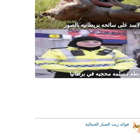
اسد على سائحه بريطانيه بالصور
بطه مسلمه محجبه في برطانيا
فوائد زيت الصبار الجمالية