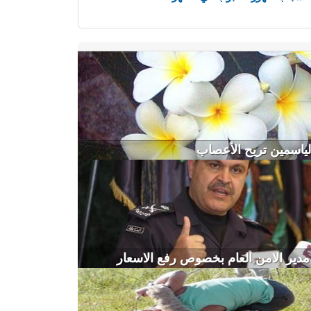
لياسمين تريح الأعصاب
ير الامن العام بخصوص رفع الاسعار